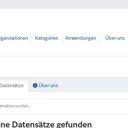
rganisationen
Kategorien
Anwendungen
Über uns
Datensätze
Über uns
ine Datensätze gefunden