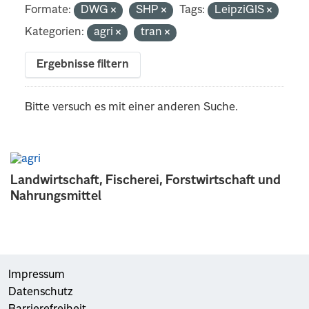
Formate:
DWG
SHP
Tags:
LeipziGIS
Kategorien:
agri
tran
Ergebnisse filtern
Bitte versuch es mit einer anderen Suche.
Landwirtschaft, Fischerei, Forstwirtschaft und
Nahrungsmittel
Impressum
Datenschutz