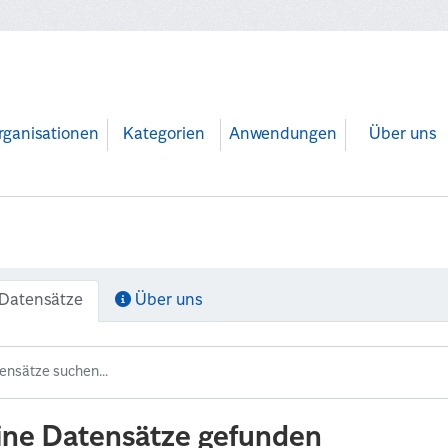
rganisationen
Kategorien
Anwendungen
Über uns
Datensätze
Über uns
ine Datensätze gefunden