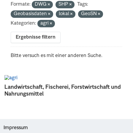
Formate:
DWG
SHP
Tags:
Geobasisdaten
lokal
GeoSN
Kategorien:
agri
Ergebnisse filtern
Bitte versuch es mit einer anderen Suche.
Landwirtschaft, Fischerei, Forstwirtschaft und
Nahrungsmittel
Impressum