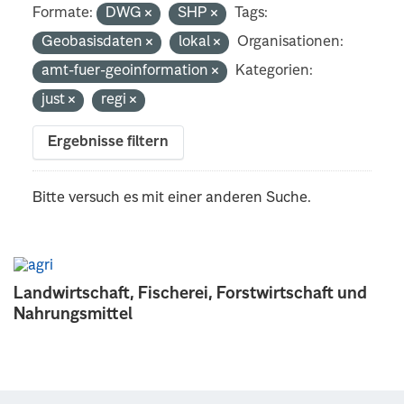
Formate:
DWG
SHP
Tags:
Geobasisdaten
lokal
Organisationen:
amt-fuer-geoinformation
Kategorien:
just
regi
Ergebnisse filtern
Bitte versuch es mit einer anderen Suche.
Landwirtschaft, Fischerei, Forstwirtschaft und
Nahrungsmittel