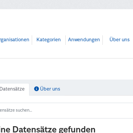
rganisationen
Kategorien
Anwendungen
Über uns
Datensätze
Über uns
ine Datensätze gefunden