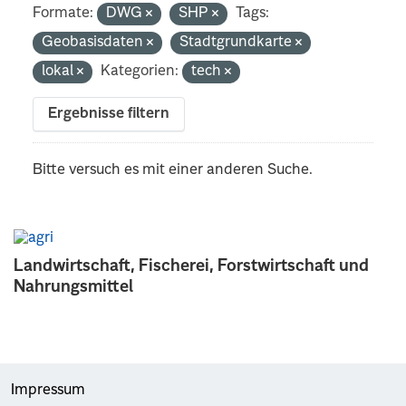
Formate:
DWG
SHP
Tags:
Geobasisdaten
Stadtgrundkarte
lokal
Kategorien:
tech
Ergebnisse filtern
Bitte versuch es mit einer anderen Suche.
Landwirtschaft, Fischerei, Forstwirtschaft und
Nahrungsmittel
Impressum