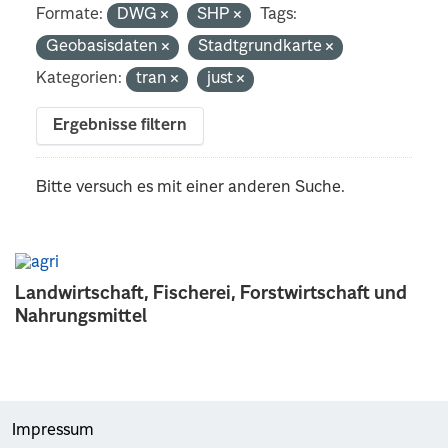
Formate:
DWG
SHP
Tags:
Geobasisdaten
Stadtgrundkarte
Kategorien:
tran
just
Ergebnisse filtern
Bitte versuch es mit einer anderen Suche.
Landwirtschaft, Fischerei, Forstwirtschaft und
Nahrungsmittel
Impressum