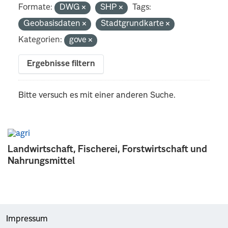
Formate:
DWG
SHP
Tags:
Geobasisdaten
Stadtgrundkarte
Kategorien:
gove
Ergebnisse filtern
Bitte versuch es mit einer anderen Suche.
Landwirtschaft, Fischerei, Forstwirtschaft und
Nahrungsmittel
Impressum