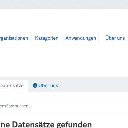
rganisationen
Kategorien
Anwendungen
Über uns
Datensätze
Über uns
ine Datensätze gefunden