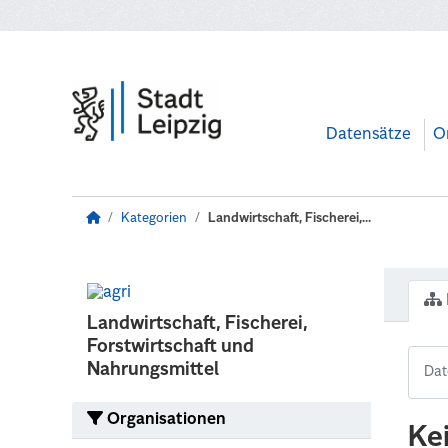
Zum Hauptinhalt wechseln
Datensätze
O
Kategorien
Landwirtschaft, Fischerei,...
Landwirtschaft, Fischerei,
Forstwirtschaft und
Nahrungsmittel
Organisationen
Ke