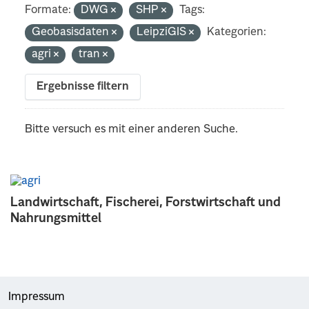
Formate:
DWG
SHP
Tags:
Geobasisdaten
LeipziGIS
Kategorien:
agri
tran
Ergebnisse filtern
Bitte versuch es mit einer anderen Suche.
Landwirtschaft, Fischerei, Forstwirtschaft und
Nahrungsmittel
Impressum