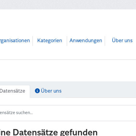
rganisationen
Kategorien
Anwendungen
Über uns
Datensätze
Über uns
ine Datensätze gefunden