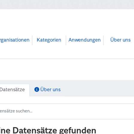
rganisationen
Kategorien
Anwendungen
Über uns
Datensätze
Über uns
ine Datensätze gefunden