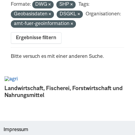
Formate:
DWG
SHP
Tags:
Geobasisdaten
DSGKL
Organisationen:
amt-fuer-geoinformation
Ergebnisse filtern
Bitte versuch es mit einer anderen Suche.
Landwirtschaft, Fischerei, Forstwirtschaft und
Nahrungsmittel
Impressum