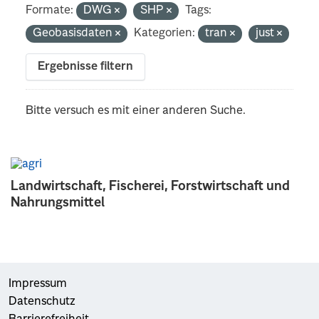
Formate:
DWG
SHP
Tags:
Geobasisdaten
Kategorien:
tran
just
Ergebnisse filtern
Bitte versuch es mit einer anderen Suche.
Landwirtschaft, Fischerei, Forstwirtschaft und
Nahrungsmittel
Impressum
Datenschutz