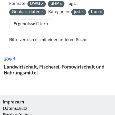
Formate:
DWG
SHP
Tags:
Geobasisdaten
Kategorien:
just
tran
Ergebnisse filtern
Bitte versuch es mit einer anderen Suche.
Landwirtschaft, Fischerei, Forstwirtschaft und
Nahrungsmittel
Impressum
Datenschutz