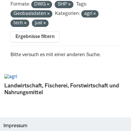
Formate:
DWG
SHP
Tags:
Geobasisdaten
Kategorien:
agri
tech
just
Ergebnisse filtern
Bitte versuch es mit einer anderen Suche.
Landwirtschaft, Fischerei, Forstwirtschaft und
Nahrungsmittel
Impressum