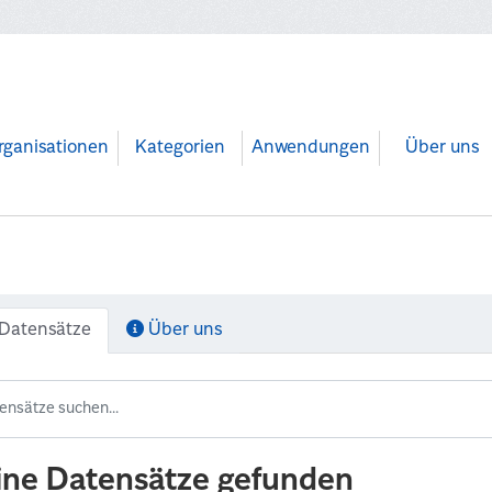
rganisationen
Kategorien
Anwendungen
Über uns
Datensätze
Über uns
ine Datensätze gefunden