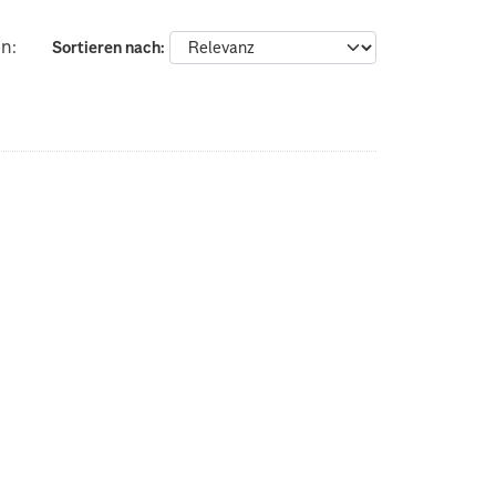
n:
Sortieren nach