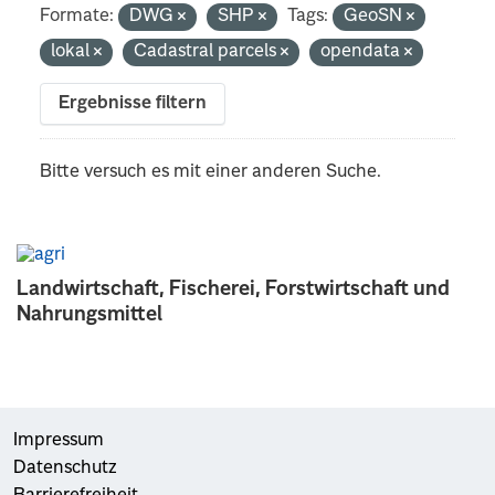
Formate:
DWG
SHP
Tags:
GeoSN
lokal
Cadastral parcels
opendata
Ergebnisse filtern
Bitte versuch es mit einer anderen Suche.
Landwirtschaft, Fischerei, Forstwirtschaft und
Nahrungsmittel
Impressum
Datenschutz