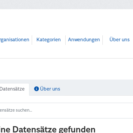
rganisationen
Kategorien
Anwendungen
Über uns
Datensätze
Über uns
ine Datensätze gefunden