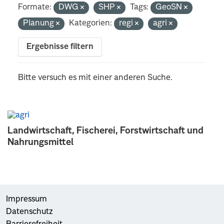
Formate:
DWG
SHP
Tags:
GeoSN
Planung
Kategorien:
regi
agri
Ergebnisse filtern
Bitte versuch es mit einer anderen Suche.
Landwirtschaft, Fischerei, Forstwirtschaft und
Nahrungsmittel
Impressum
Datenschutz