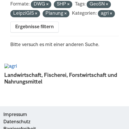
Formate:
DWG
SHP
Tags:
GeoSN
LeipziGIS
Planung
Kategorien:
agri
Ergebnisse filtern
Bitte versuch es mit einer anderen Suche.
Landwirtschaft, Fischerei, Forstwirtschaft und
Nahrungsmittel
Impressum
Datenschutz