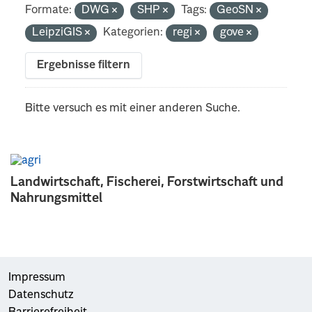
Formate:
DWG
SHP
Tags:
GeoSN
LeipziGIS
Kategorien:
regi
gove
Ergebnisse filtern
Bitte versuch es mit einer anderen Suche.
Landwirtschaft, Fischerei, Forstwirtschaft und
Nahrungsmittel
Impressum
Datenschutz