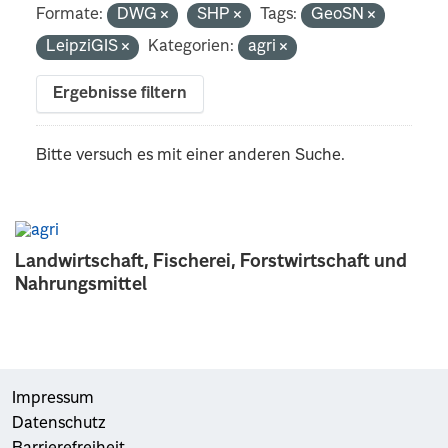
Formate:
DWG
SHP
Tags:
GeoSN
LeipziGIS
Kategorien:
agri
Ergebnisse filtern
Bitte versuch es mit einer anderen Suche.
Landwirtschaft, Fischerei, Forstwirtschaft und
Nahrungsmittel
Impressum
Datenschutz