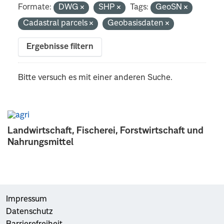
Formate:
DWG
SHP
Tags:
GeoSN
Cadastral parcels
Geobasisdaten
Ergebnisse filtern
Bitte versuch es mit einer anderen Suche.
Landwirtschaft, Fischerei, Forstwirtschaft und
Nahrungsmittel
Impressum
Datenschutz