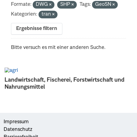
Formate:
DWG
SHP
Tags:
GeoSN
Kategorien:
tran
Ergebnisse filtern
Bitte versuch es mit einer anderen Suche.
Landwirtschaft, Fischerei, Forstwirtschaft und
Nahrungsmittel
Impressum
Datenschutz