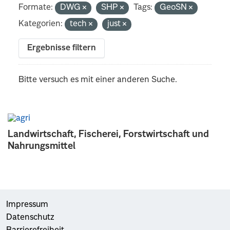
Formate:
DWG
SHP
Tags:
GeoSN
Kategorien:
tech
just
Ergebnisse filtern
Bitte versuch es mit einer anderen Suche.
Landwirtschaft, Fischerei, Forstwirtschaft und
Nahrungsmittel
Impressum
Datenschutz