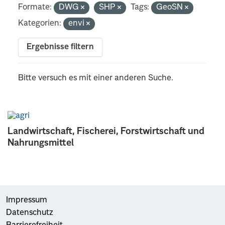
Formate:
DWG
SHP
Tags:
GeoSN
Kategorien:
envi
Ergebnisse filtern
Bitte versuch es mit einer anderen Suche.
Landwirtschaft, Fischerei, Forstwirtschaft und
Nahrungsmittel
Impressum
Datenschutz