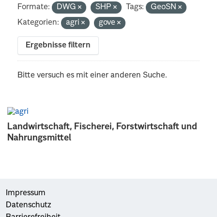
Formate:
DWG
SHP
Tags:
GeoSN
Kategorien:
agri
gove
Ergebnisse filtern
Bitte versuch es mit einer anderen Suche.
Landwirtschaft, Fischerei, Forstwirtschaft und
Nahrungsmittel
Impressum
Datenschutz