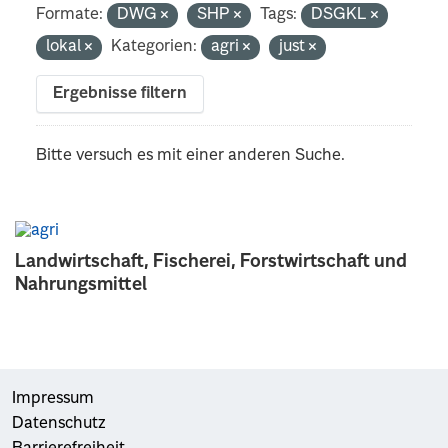
Formate:
DWG
SHP
Tags:
DSGKL
lokal
Kategorien:
agri
just
Ergebnisse filtern
Bitte versuch es mit einer anderen Suche.
Landwirtschaft, Fischerei, Forstwirtschaft und
Nahrungsmittel
Impressum
Datenschutz