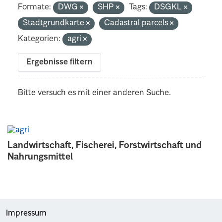
Formate:
DWG
SHP
Tags:
DSGKL
Stadtgrundkarte
Cadastral parcels
Kategorien:
agri
Ergebnisse filtern
Bitte versuch es mit einer anderen Suche.
Landwirtschaft, Fischerei, Forstwirtschaft und
Nahrungsmittel
Impressum