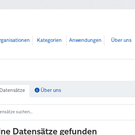
rganisationen
Kategorien
Anwendungen
Über uns
Datensätze
Über uns
ine Datensätze gefunden