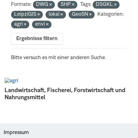
Formate:
DWG
SHP
Tags:
DSGKL
LeipziGIS
lokal
GeoSN
Kategorien:
agri
envi
Ergebnisse filtern
Bitte versuch es mit einer anderen Suche.
Landwirtschaft, Fischerei, Forstwirtschaft und
Nahrungsmittel
Impressum