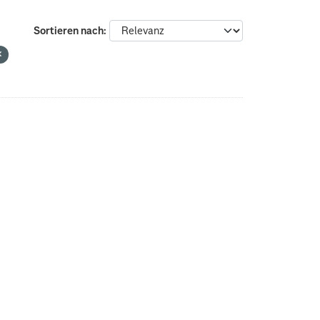
Sortieren nach