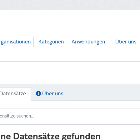
rganisationen
Kategorien
Anwendungen
Über uns
Datensätze
Über uns
ine Datensätze gefunden