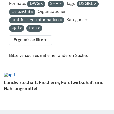
Formate:
DWG
SHP
Tags:
DSGKL
LeipziGIS
Organisationen:
amt-fuer-geoinformation
Kategorien:
agri
tran
Ergebnisse filtern
Bitte versuch es mit einer anderen Suche.
Landwirtschaft, Fischerei, Forstwirtschaft und
Nahrungsmittel