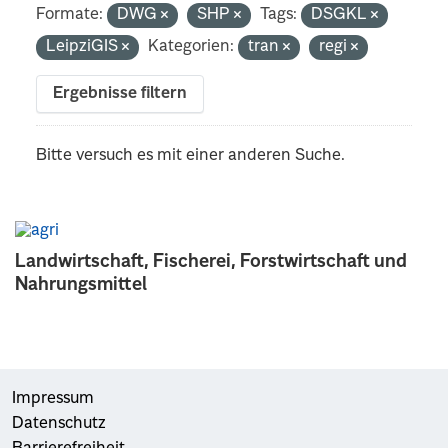
Formate:
DWG
SHP
Tags:
DSGKL
LeipziGIS
Kategorien:
tran
regi
Ergebnisse filtern
Bitte versuch es mit einer anderen Suche.
Landwirtschaft, Fischerei, Forstwirtschaft und
Nahrungsmittel
Impressum
Datenschutz