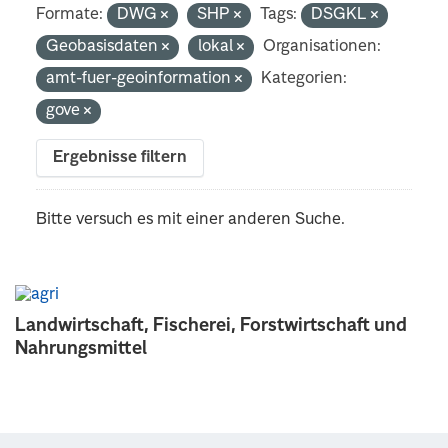
Formate:
DWG
SHP
Tags:
DSGKL
Geobasisdaten
lokal
Organisationen:
amt-fuer-geoinformation
Kategorien:
gove
Ergebnisse filtern
Bitte versuch es mit einer anderen Suche.
Landwirtschaft, Fischerei, Forstwirtschaft und
Nahrungsmittel