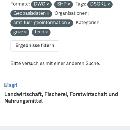
Formate:
DWG
SHP
Tags:
DSGKL
Geobasisdaten
Organisationen:
amt-fuer-geoinformation
Kategorien:
gove
tech
Ergebnisse filtern
Bitte versuch es mit einer anderen Suche.
Landwirtschaft, Fischerei, Forstwirtschaft und
Nahrungsmittel