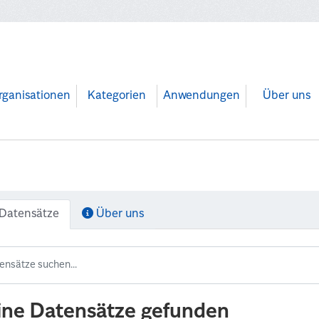
rganisationen
Kategorien
Anwendungen
Über uns
Datensätze
Über uns
ine Datensätze gefunden