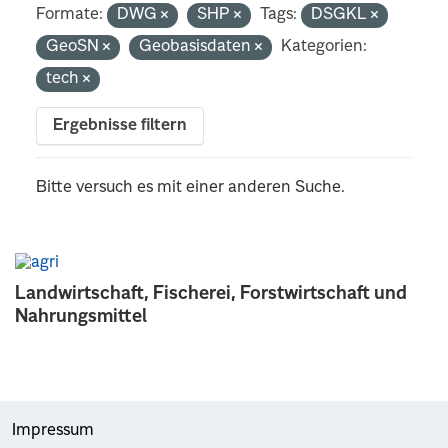
Formate:
DWG
SHP
Tags:
DSGKL
GeoSN
Geobasisdaten
Kategorien:
tech
Ergebnisse filtern
Bitte versuch es mit einer anderen Suche.
Landwirtschaft, Fischerei, Forstwirtschaft und
Nahrungsmittel
Impressum