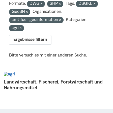
Formate:
DWG
SHP
Tags:
DSGKL
GeoSN
Organisationen:
amt-fuer-geoinformation
Kategorien:
agri
Ergebnisse filtern
Bitte versuch es mit einer anderen Suche.
Landwirtschaft, Fischerei, Forstwirtschaft und
Nahrungsmittel