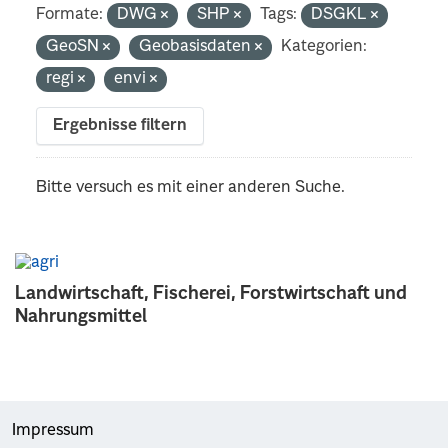
Formate:
DWG
SHP
Tags:
DSGKL
GeoSN
Geobasisdaten
Kategorien:
regi
envi
Ergebnisse filtern
Bitte versuch es mit einer anderen Suche.
Landwirtschaft, Fischerei, Forstwirtschaft und
Nahrungsmittel
Impressum