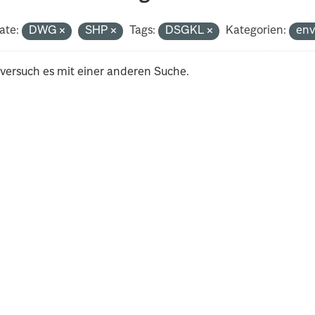
ate:
DWG
SHP
Tags:
DSGKL
Kategorien:
en
 versuch es mit einer anderen Suche.