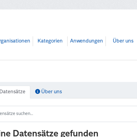
rganisationen
Kategorien
Anwendungen
Über uns
Datensätze
Über uns
ine Datensätze gefunden