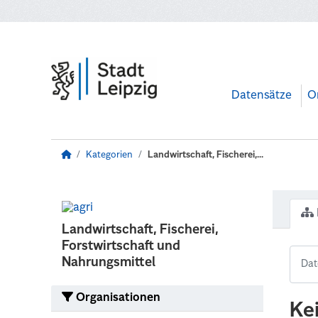
Zum Hauptinhalt wechseln
Datensätze
O
Kategorien
Landwirtschaft, Fischerei,...
Landwirtschaft, Fischerei,
Forstwirtschaft und
Nahrungsmittel
Organisationen
Ke