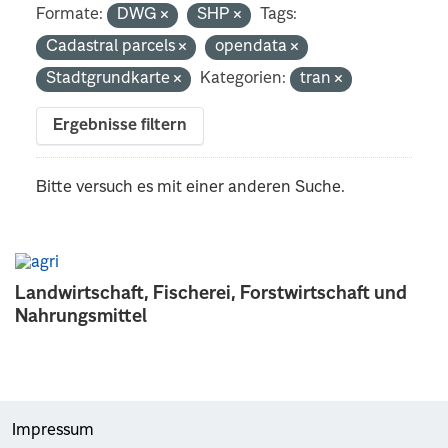
Formate:
DWG
SHP
Tags:
Cadastral parcels
opendata
Stadtgrundkarte
Kategorien:
tran
Ergebnisse filtern
Bitte versuch es mit einer anderen Suche.
Landwirtschaft, Fischerei, Forstwirtschaft und
Nahrungsmittel
Impressum