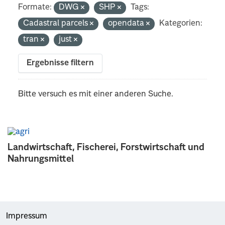
Formate:
DWG
SHP
Tags:
Cadastral parcels
opendata
Kategorien:
tran
just
Ergebnisse filtern
Bitte versuch es mit einer anderen Suche.
Landwirtschaft, Fischerei, Forstwirtschaft und
Nahrungsmittel
Impressum