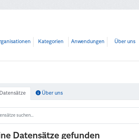
rganisationen
Kategorien
Anwendungen
Über uns
Datensätze
Über uns
ine Datensätze gefunden