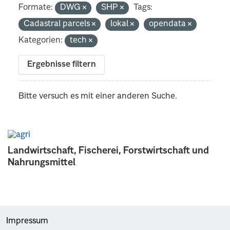
Formate:
DWG
SHP
Tags:
Cadastral parcels
lokal
opendata
Kategorien:
tech
Ergebnisse filtern
Bitte versuch es mit einer anderen Suche.
Landwirtschaft, Fischerei, Forstwirtschaft und
Nahrungsmittel
Impressum