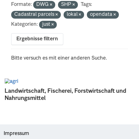
Formate:
DWG
SHP
Tags:
Cadastral parcels
lokal
opendata
Kategorien:
just
Ergebnisse filtern
Bitte versuch es mit einer anderen Suche.
Landwirtschaft, Fischerei, Forstwirtschaft und
Nahrungsmittel
Impressum