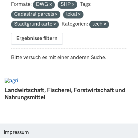
Formate:
DWG
SHP
Tags:
Cadastral parcels
lokal
Stadtgrundkarte
Kategorien:
tech
Ergebnisse filtern
Bitte versuch es mit einer anderen Suche.
Landwirtschaft, Fischerei, Forstwirtschaft und
Nahrungsmittel
Impressum