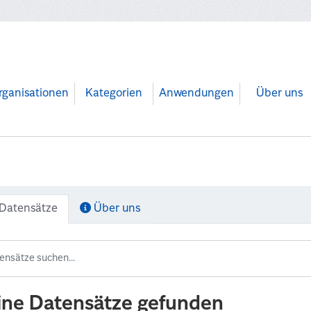
rganisationen
Kategorien
Anwendungen
Über uns
Datensätze
Über uns
ine Datensätze gefunden